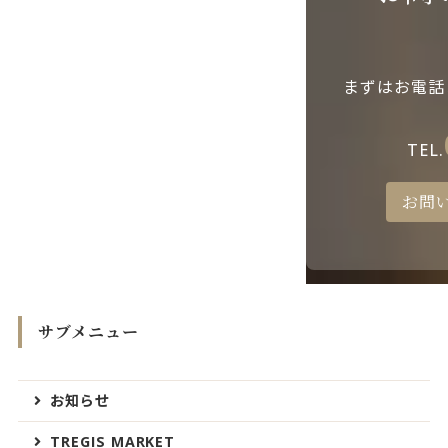
まずはお電話
TEL.
お問
サブメニュー
お知らせ
TREGIS MARKET