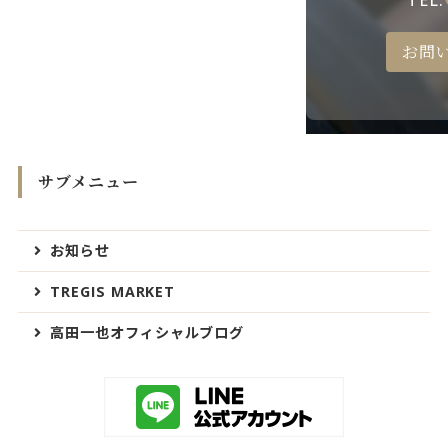
TEL.
お問
サブメニュー
お知らせ
TREGIS MARKET
高田一也オフィシャルブログ