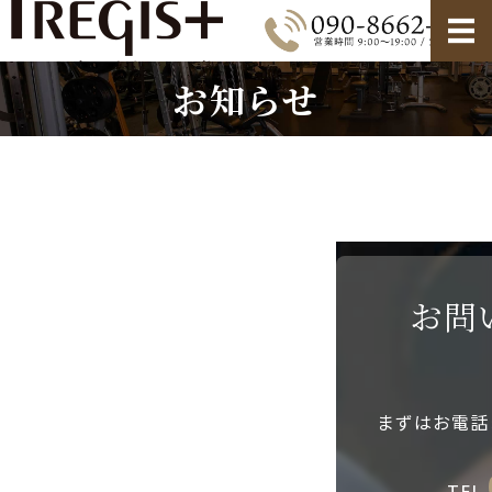
お知らせ
ホーム
メニュー・料金
ご利用の流れ・FAQ
店舗情報
お問い合わせ
お問
まずはお電話