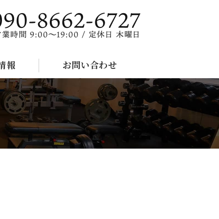
ムなら - Tregis+（トレジスプ
情報
お問い合わせ