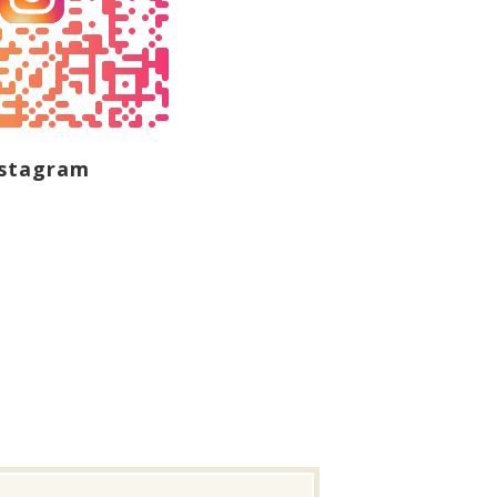
nstagram