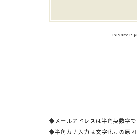
This site is
メールアドレスは半角英数字で
半角カナ入力は文字化けの原因